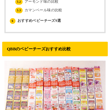
アーモンド味の比較
5.2
カマンベール味の比較
5.3
おすすめベビーチーズ9選
6
QBBのベビーチーズおすすめ比較