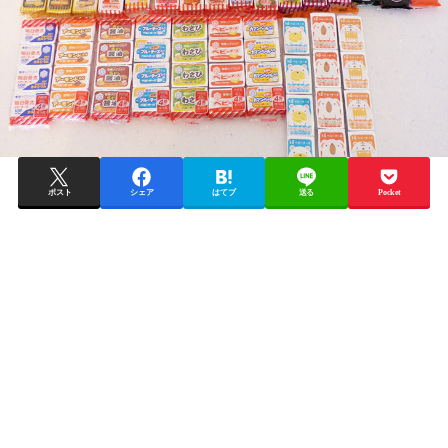
ポスト
シェア
はてブ
送る
Pocket