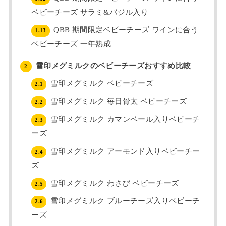
ベビーチーズ サラミ&バジル入り
QBB 期間限定ベビーチーズ ワインに合う
1.13
ベビーチーズ 一年熟成
雪印メグミルクのベビーチーズおすすめ比較
2
雪印メグミルク ベビーチーズ
2.1
雪印メグミルク 毎日骨太 ベビーチーズ
2.2
雪印メグミルク カマンベール入りベビーチ
2.3
ーズ
雪印メグミルク アーモンド入りベビーチー
2.4
ズ
雪印メグミルク わさび ベビーチーズ
2.5
雪印メグミルク ブルーチーズ入りベビーチ
2.6
ーズ