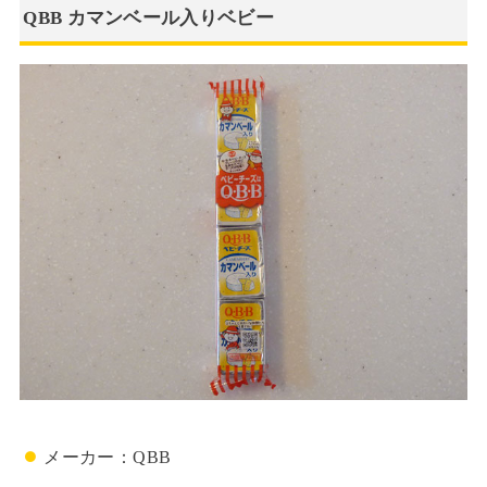
QBB カマンベール入りベビー
メーカー：QBB