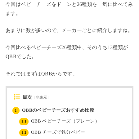
今回はベビーチーズをドーンと26種類を一気に比べてみ
ます。
あまりに数が多いので、メーカーごとに紹介しますね。
今回比べるベビーチーズ26種類中、そのうち13種類が
QBBでした。
それではまずはQBBからです。
目次
[
非表示
]
QBBのベビーチーズおすすめ比較
1
QBB ベビーチーズ（プレーン）
1.1
QBB チーズで鉄分ベビー
1.2