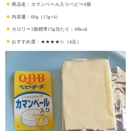
商品名：カマンベール入りベビー4個
内容量：60g（15g×4）
カロリー1個標準15g当たり：48kcal
おすすめ度：★★★★☆（4点）