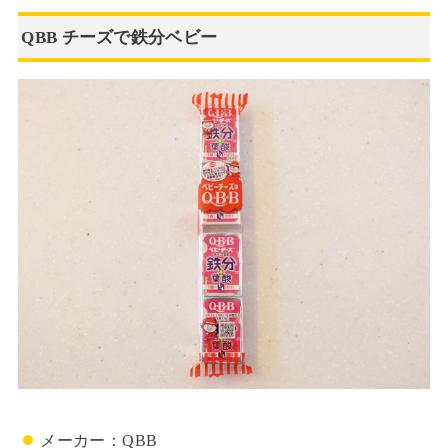
QBB チーズで鉄分ベビー
メーカー：QBB