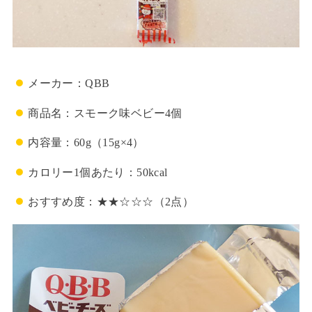
メーカー：QBB
商品名：スモーク味ベビー4個
内容量：60g（15g×4）
カロリー1個あたり：50kcal
おすすめ度：★★☆☆☆（2点）