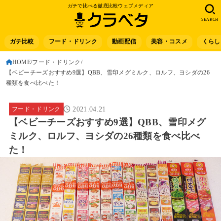
ガチで比べる徹底比較ウェブメディア
SEARCH
ガチ比較
フード・ドリンク
動画配信
美容・コスメ
くらし
HOME
フード・ドリンク
【ベビーチーズおすすめ9選】QBB、雪印メグミルク、ロルフ、ヨシダの26
種類を食べ比べた！
フード・ドリンク
2021.04.21
【ベビーチーズおすすめ9選】QBB、雪印メグ
ミルク、ロルフ、ヨシダの26種類を食べ比べ
た！