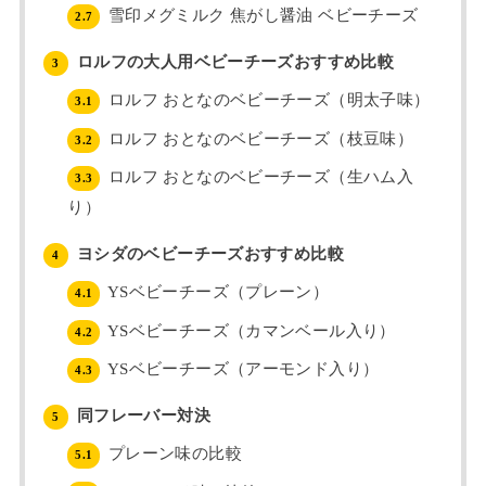
雪印メグミルク 焦がし醤油 ベビーチーズ
2.7
ロルフの大人用ベビーチーズおすすめ比較
3
ロルフ おとなのベビーチーズ（明太子味）
3.1
ロルフ おとなのベビーチーズ（枝豆味）
3.2
ロルフ おとなのベビーチーズ（生ハム入
3.3
り）
ヨシダのベビーチーズおすすめ比較
4
YSベビーチーズ（プレーン）
4.1
YSベビーチーズ（カマンベール入り）
4.2
YSベビーチーズ（アーモンド入り）
4.3
同フレーバー対決
5
プレーン味の比較
5.1