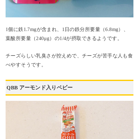
1個に鉄1.7mgが含まれ、1日の鉄分所要量（6.8mg）、
葉酸所要量（240μg）の1/4が摂取できるようです。
チーズらしい乳臭さが控えめで、チーズが苦手な人も食
べやすそうです。
QBB アーモンド入りベビー