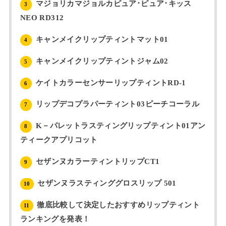
マジョリカマジョルカピュア･ピュア･キッス
3
NEO RD312
キャンメイクリップティントマット01
4
キャンメイクリップティントジャム02
5
ケイトカラーセンサーリップティントRD-1
6
リップデコプラパーティント03ピーチコーラル
7
K－パレットラスティングリップティント01アン
8
ティークアプリコット
セザンヌカラーティントリップCT1
9
セザンヌラスティンググロスリップ 501
10
徹底比較して決定したおすすめリップティント
11
ランキングを発表！