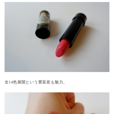
全14色展開という豊富差も魅力。