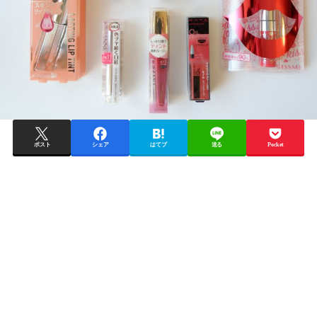
ポスト
シェア
はてブ
送る
Pocket