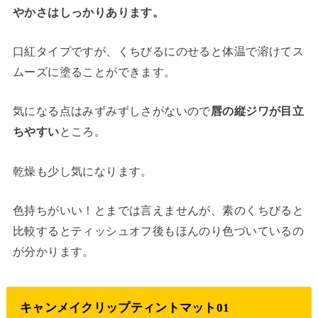
やかさはしっかりあります。
口紅タイプですが、くちびるにのせると体温で溶けてス
ムーズに塗ることができます。
気になる点はみずみずしさがないので
唇の縦ジワが目立
ちやすい
ところ。
乾燥も少し気になります。
色持ちがいい！とまでは言えませんが、素のくちびると
比較するとティッシュオフ後もほんのり色づいているの
が分かります。
キャンメイクリップティントマット01