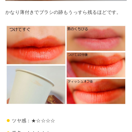
かなり薄付きでブラシの跡もうっすら残るほどです。
ツヤ感：★☆☆☆☆