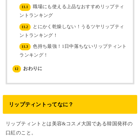
職場にも使える上品なおすすめリップティ
11.1
ントランキング
とにかく乾燥しない！うるツヤリップティ
11.2
ントランキング！
色持ち最強！1日中落ちないリップティント
11.3
ランキング！
おわりに
12
リップティントってなに？
リップティントとは美容&コスメ大国である韓国発祥の
口紅のこと。