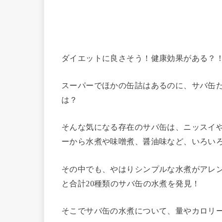
ダイエットに良さそう！健康効果がある？
スーパーでほかの缶詰はあるのに、サバ缶
は？
そんな気になる存在のサバ缶は、ニッスイ
ーから水煮や味噌煮、醤油味など、いろい
その中でも、やはりシンプルな水煮がアレ
と合計20種類のサバ缶の水煮を発見！
そこでサバ缶の水煮について、量やカロリー