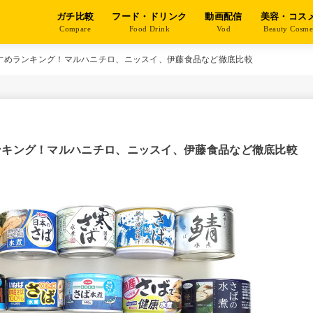
ガチ比較
フード・ドリンク
動画配信
美容・コス
Compare
Food Drink
Vod
Beauty Cosm
すすめランキング！マルハニチロ、ニッスイ、伊藤食品など徹底比較
ンキング！マルハニチロ、ニッスイ、伊藤食品など徹底比較