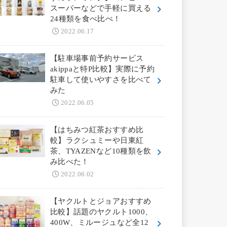
スーパーなどで手軽に買える
24種類を食べ比べ！
2022.06.17
【駐車場事前予約サービス
akippaと特P比較】実際に予約
駐車して使いやすさを比べて
みた
2022.06.05
【はちみつ紅茶おすすめ比
較】ラクシュミーや日東紅
茶、TYAZENなど10種類を飲
み比べた！
2022.06.02
【ヤクルトとジョアおすすめ
比較】話題のヤクルト1000、
400W、ミルージュなど全12