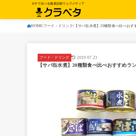
ガチで比べる徹底比較ウェブメディア
HOME
フード・ドリンク
【サバ缶水煮】20種類食べ比べお
フード・ドリンク
2019.07.23
【サバ缶水煮】20種類食べ比べおすすめラ