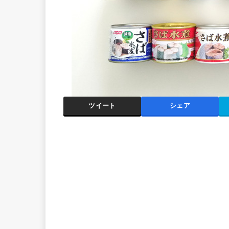
ツイート
シェア