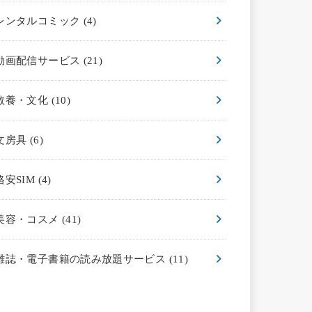
レンタルコミック
(4)
動画配信サービス
(21)
教養・文化
(10)
文房具
(6)
格安SIM
(4)
美容・コスメ
(41)
雑誌・電子書籍の読み放題サービス
(11)