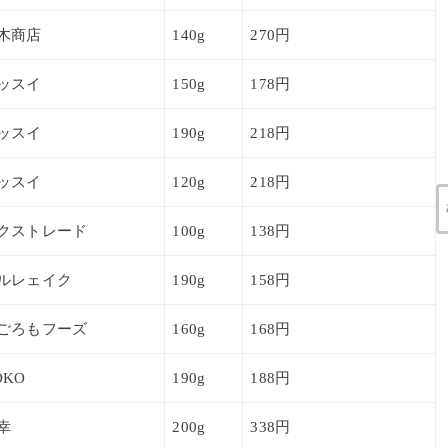
木商店
140g
270円
ッスイ
150g
178円
ッスイ
190g
218円
ッスイ
120g
218円
クストレード
100g
138円
ルレェイク
190g
158円
ごろもフーズ
160g
168円
OKO
190g
188円
幸
200g
338円