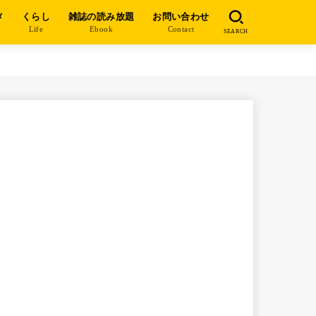
メ
くらし
雑誌の読み放題
お問い合わせ
e
Life
Ebook
Contact
SEARCH