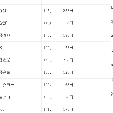
なば
145g
258円
なば
115g
128円
藤食品
140g
198円
K
100g
178円
藤産業
140g
258円
藤産業
160g
128円
ョクヨー
190g
168円
ョクヨー
190g
128円
-op
141g
178円