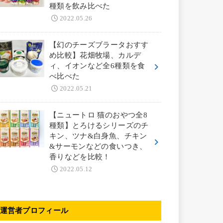
種類を飲み比べた
2022.05.26
【幻のチーズブラータおすす
め比較】花畑牧場、カルデ
ィ、イオンなど全6種類を食
べ比べた
2022.05.21
【ニュートロ 猫のおやつ全8
種類】とろけるシリーズのチ
キン、ツナ&白身魚、チキン
&サーモンなどの食いつき、
香りなどを比較！
2022.05.12
運営者プロフィール