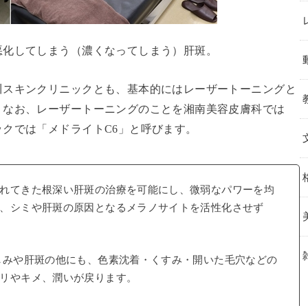
悪化してしまう（濃くなってしまう）肝斑。
川スキンクリニックとも、基本的にはレーザートーニングと
。なお、レーザートーニングのことを湘南美容皮膚科では
クでは「メドライトC6」と呼びます。
れてきた根深い肝斑の治療を可能にし、微弱なパワーを均
、シミや肝斑の原因となるメラノサイトを活性化させず
しみや肝斑の他にも、色素沈着・くすみ・開いた毛穴などの
リやキメ、潤いが戻ります。