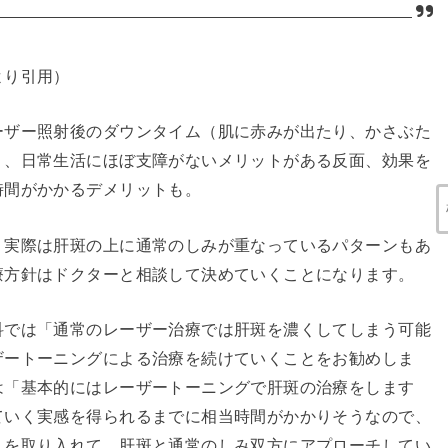
より引用）
ーザー照射後のダウンタイム（肌に赤みが出たり、かさぶた
く、日常生活にほぼ支障がないメリットがある反面、効果を
時間がかかるデメリットも。
、実際は肝斑の上に通常のしみが重なっているパターンもあ
療方針はドクターと相談して決めていくことになります。
科では「通常のレーザー治療では肝斑を濃くしてしまう可能
ザートーニングによる治療を続けていくことをお勧めしま
は「基本的にはレーザートーニングで肝斑の治療をします
ていく実感を得られるまでに相当時間がかかりそうなので、
）を取り入れて、肝斑と通常のしみ双方にアプローチしてい