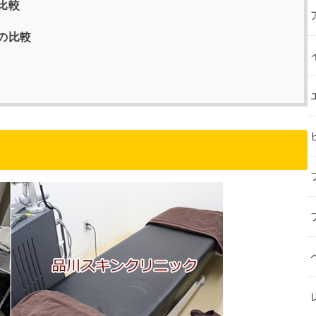
比較
の比較