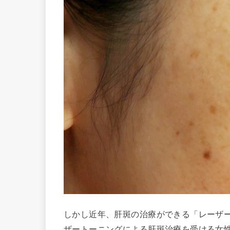
しかし近年、肝斑の治療ができる「レーザ
ザートーニングによる肝斑治療を受ける女