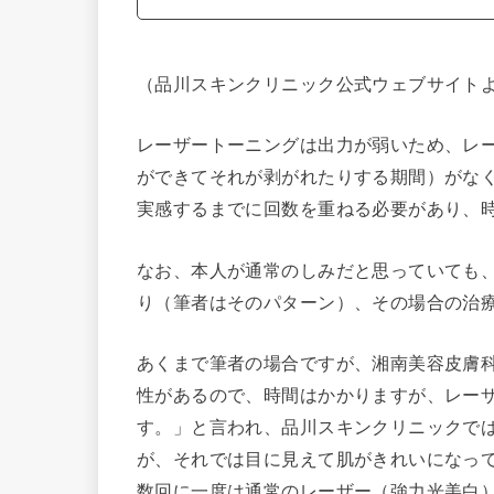
（品川スキンクリニック公式ウェブサイト
レーザートーニングは出力が弱いため、レ
ができてそれが剥がれたりする期間）がな
実感するまでに回数を重ねる必要があり、
なお、本人が通常のしみだと思っていても
り（筆者はそのパターン）、その場合の治
あくまで筆者の場合ですが、湘南美容皮膚
性があるので、時間はかかりますが、レー
す。」と言われ、品川スキンクリニックで
が、それでは目に見えて肌がきれいになっ
数回に一度は通常のレーザー（強力光美白