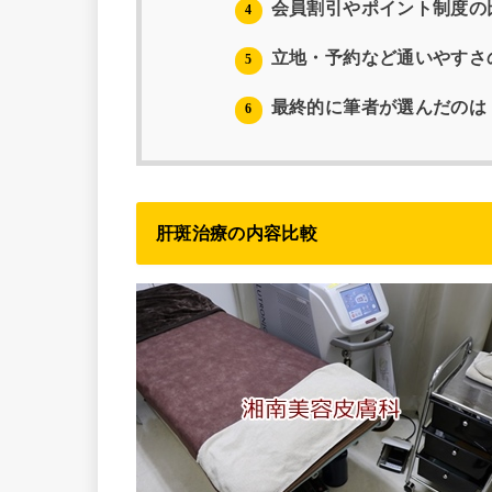
会員割引やポイント制度の
4
立地・予約など通いやすさ
5
最終的に筆者が選んだのは
6
肝斑治療の内容比較