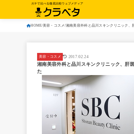
ガチで比べる徹底比較ウェブメディア
HOME
美容・コスメ
湘南美容外科と品川スキンクリニック、
美容・コスメ
2017.02.24
湘南美容外科と品川スキンクリニック、肝
た