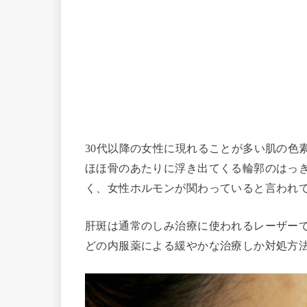
30代以降の女性に現れることが多い肌の色
ほほ骨のあたりに浮き出てくる輪郭のはっ
く、女性ホルモンが関わっていると言われ
肝斑は通常のしみ治療に使われるレーザー
どの内服薬による緩やかな治療しか対処方