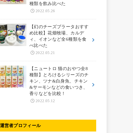
種類を飲み比べた
2022.05.26
【幻のチーズブラータおすす
め比較】花畑牧場、カルデ
ィ、イオンなど全6種類を食
べ比べた
2022.05.21
【ニュートロ 猫のおやつ全8
種類】とろけるシリーズのチ
キン、ツナ&白身魚、チキン
&サーモンなどの食いつき、
香りなどを比較！
2022.05.12
運営者プロフィール