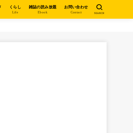
メ
くらし
雑誌の読み放題
お問い合わせ
e
Life
Ebook
Contact
SEARCH