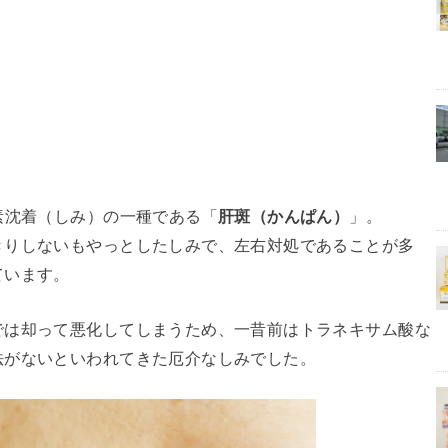
素沈着（しみ）の一種である「
肝斑（かんぱん）
」。
きりしないもやっとしたしみで、左右対処であることが多
ています。
では却って悪化してしまうため、一昔前はトラネキサム酸な
法がないといわれてきた厄介なしみでした。