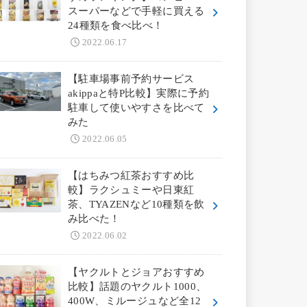
スーパーなどで手軽に買える
24種類を食べ比べ！
2022.06.17
【駐車場事前予約サービス
akippaと特P比較】実際に予約
駐車して使いやすさを比べて
みた
2022.06.05
【はちみつ紅茶おすすめ比
較】ラクシュミーや日東紅
茶、TYAZENなど10種類を飲
み比べた！
2022.06.02
【ヤクルトとジョアおすすめ
比較】話題のヤクルト1000、
400W、ミルージュなど全12