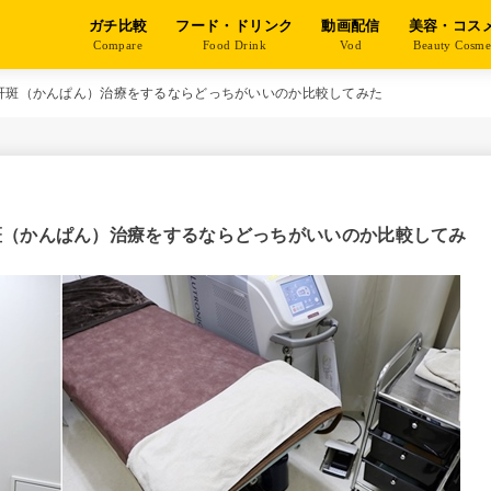
ガチ比較
フード・ドリンク
動画配信
美容・コス
Compare
Food Drink
Vod
Beauty Cosm
肝斑（かんぱん）治療をするならどっちがいいのか比較してみた
斑（かんぱん）治療をするならどっちがいいのか比較してみ