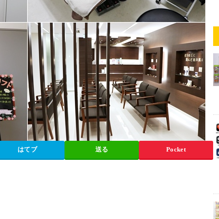
はてブ
送る
Pocket