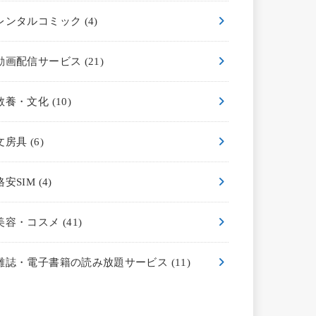
レンタルコミック
(4)
動画配信サービス
(21)
教養・文化
(10)
文房具
(6)
格安SIM
(4)
美容・コスメ
(41)
雑誌・電子書籍の読み放題サービス
(11)