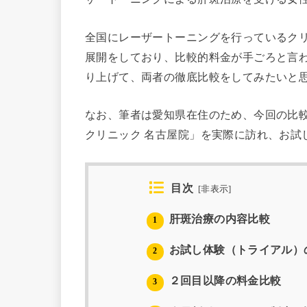
全国にレーザートーニングを行っているク
展開をしており、比較的料金が手ごろと言
り上げて、両者の徹底比較をしてみたいと
なお、筆者は愛知県在住のため、今回の比較
クリニック 名古屋院」を実際に訪れ、お試
目次
[
非表示
]
肝斑治療の内容比較
1
お試し体験（トライアル）
2
２回目以降の料金比較
3